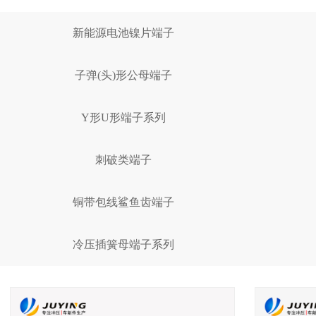
新能源电池镍片端子
子弹(头)形公母端子
Y形U形端子系列
刺破类端子
铜带包线鲨鱼齿端子
冷压插簧母端子系列