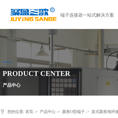
端子连接器一站式解决方案
PRODUCT CENTER
产品中心
您的位置:
首页
->
产品中心
->
圆形O型端子
->
直式圆形地环