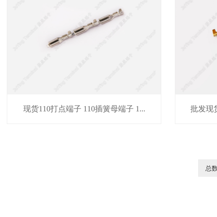
现货110打点端子 110插簧母端子 1...
批发现货
总数