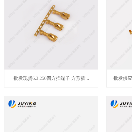
批发现货6.3 250四方插端子 方形插...
批发供应1