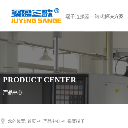
端子连接器一站式解决方案
PRODUCT CENTER
产品中心
您的位置:
首页
->
产品中心
->
插簧端子