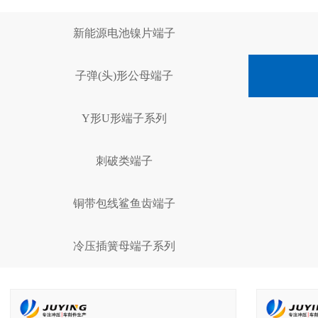
新能源电池镍片端子
子弹(头)形公母端子
Y形U形端子系列
刺破类端子
铜带包线鲨鱼齿端子
冷压插簧母端子系列